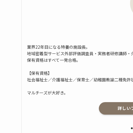
業界22年目になる特養の施設長。
地域密着型サービス外部評価調査員・実務者研修講師・
保有資格はすべて一発合格。
【保有資格】
社会福祉士／介護福祉士／保育士／幼稚園教諭二種免許
マルチーズが大好き。
詳しい