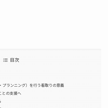
目次
ア・プランニング）を行う看取りの意義
ことの支援へ
ら