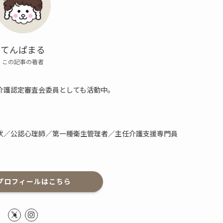
てんぱまる
この記事の著者
介護認定審査会委員としても活動中。
状／公認心理師／第一種衛生管理者／主任介護支援専門員
プロフィールはこちら