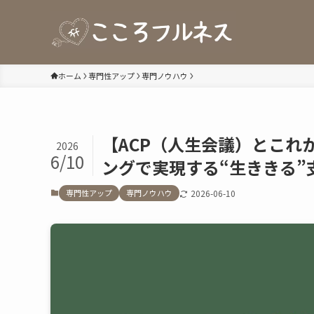
ホーム
専門性アップ
専門ノウハウ
【ACP（人生会議）とこれ
2026
6/10
ングで実現する“生ききる”
専門性アップ
専門ノウハウ
2026-06-10