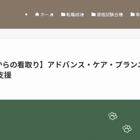
ホーム
転職成功
資格試験合格
専
からの看取り】アドバンス・ケア・プラン
支援