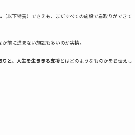
ム（以下特養）でさえも、まだすべての施設で看取りができて
なか前に進まない施設も多いのが実情。
取りと、人生を生ききる支援
とはどのようなものかをお伝えし