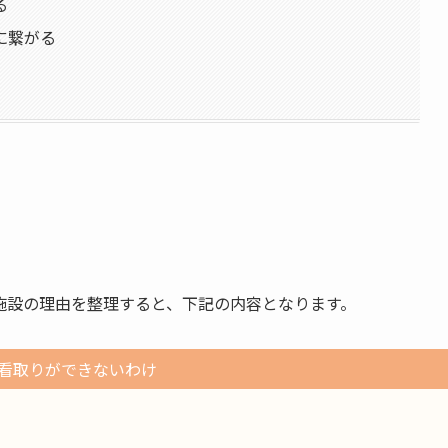
る
に繋がる
施設の理由を整理すると、下記の内容となります。
看取りができないわけ