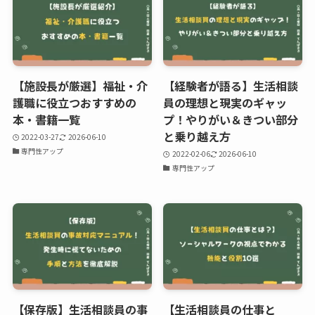
【施設長が厳選】福祉・介
【経験者が語る】生活相談
護職に役立つおすすめの
員の理想と現実のギャッ
本・書籍一覧
プ！やりがい＆きつい部分
と乗り越え方
2022-03-27
2026-06-10
専門性アップ
2022-02-06
2026-06-10
専門性アップ
【保存版】生活相談員の事
【生活相談員の仕事と