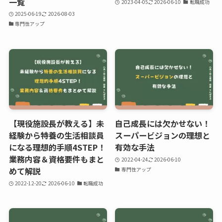
一覧
2023-04-05
2026-06-10
転職成功
2025-06-19
2026-08-03
専門性アップ
【現役施設長が教える】未
自己成長には欠かせない！
経験から特養の生活相談員
スーパービジョンの理想と
になる理想的手順4STEP！
有効な手法
業務内容＆資格要件もまと
2022-04-24
2026-06-10
めて解説
専門性アップ
2022-12-20
2026-06-10
転職成功