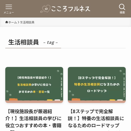
メニュー
検索
ホーム
生活相談員
生活相談員
– tag –
【現役施設長が厳選紹
【8ステップで完全解
介！】生活相談員の学びに
説！】特養の生活相談員に
役立つおすすめの本・書籍
なるためのロードマップ