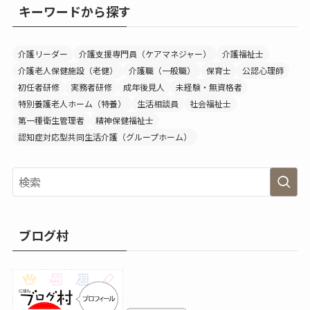
キーワードから探す
介護リーダー
介護支援専門員（ケアマネジャー）
介護福祉士
介護老人保健施設（老健）
介護職（一般職）
保育士
公認心理師
初任者研修
実務者研修
成年後見人
未経験・無資格者
特別養護老人ホーム（特養）
生活相談員
社会福祉士
第一種衛生管理者
精神保健福祉士
認知症対応型共同生活介護（グループホーム）
ブログ村