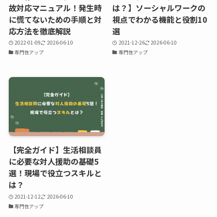
故対応マニュアル！発生時
は？】ソーシャルワークの
に慌てないための手順と対
視点でわかる機能と役割10
応方法を徹底解説
選
2022-01-09
2026-06-10
2021-12-26
2026-06-10
専門性アップ
専門性アップ
【完全ガイド】生活相談員
に必要な対人援助の基礎5
選！現場で役立つスキルと
は？
2021-12-12
2026-06-10
専門性アップ