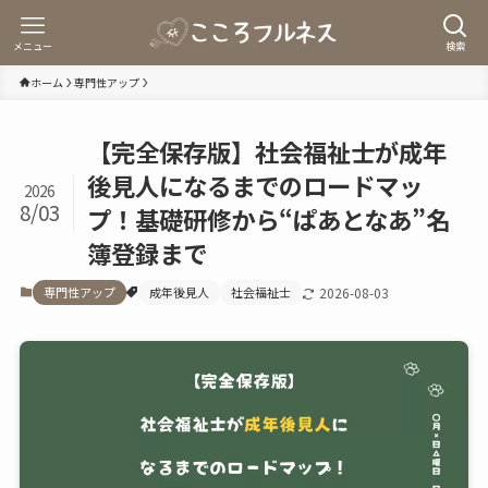
メニュー
検索
ホーム
専門性アップ
【完全保存版】社会福祉士が成年
後見人になるまでのロードマッ
2026
8/03
プ！基礎研修から“ぱあとなあ”名
簿登録まで
専門性アップ
成年後見人
社会福祉士
2026-08-03