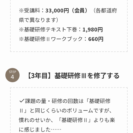
※受講料：
33,000円（会員）
（各都道府
県で異なります）
※基礎研修テキスト下巻：
1,980円
※基礎研修Ⅱワークブック：
660円
STEP
【3年目】基礎研修Ⅲを修了する
課題の量・研修の回数は「基礎研修
Ⅱ」と同じくらいのボリュームですが、
慣れのせいか、「基礎研修Ⅱ」よりも楽
に感じました……