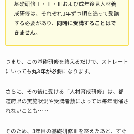
基礎研修Ⅰ・Ⅱ・Ⅲおよび成年後見人材養
成研修は、それぞれ1年ずつ順を追って受講
する必要があり、
同時に受講することはで
きません
。
つまり、この基礎研修を終えるだけで、ストレート
にいっても
丸3年が必要
になります。
さらに、その後に受ける「人材育成研修」は、都
道府県の実施状況や受講者数によっては毎年開催さ
れないことも……
そのため、3年目の基礎研修Ⅲを終えたあと、すぐ