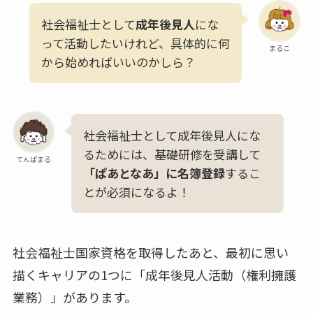
社会福祉士として
成年後見人
にな
って活動したいけれど、具体的に何
まるこ
から始めればいいのかしら？
社会福祉士として成年後見人にな
るためには、基礎研修を受講して
てんぱまる
「ぱあとなあ」に名簿登録
するこ
とが必須になるよ！
社会福祉士国家資格を取得したあと、最初に思い
描くキャリアの1つに「成年後見人活動（権利擁護
業務）」があります。