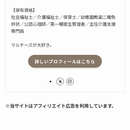
【保有資格】
社会福祉士／介護福祉士／保育士／幼稚園教諭二種免
許状／公認心理師／第一種衛生管理者／主任介護支援
専門員
マルチーズが大好き。
詳しいプロフィールはこちら
※当サイトはアフィリエイト広告を利用しています。