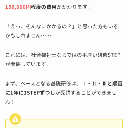
150,000円
程度の費用
がかかります！
「えっ、そんなにかかるの？」と思った方もいる
かもしれません……
これには、社会福祉士ならではの手厚い研修STEP
が関係しています。
まず、ベースとなる基礎研修は、
Ⅰ・Ⅱ・Ⅲと順番
に1年に1STEPずつ
しか受講することができませ
ん！