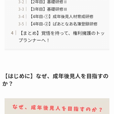
【2年目】基礎研修Ⅱ
【3年目】基礎研修Ⅲ
【4年目-①】成年後見人材育成研修
【4年目-②】ぱあとなあ名簿登録研修
【まとめ】覚悟を持って、権利擁護のトッ
プランナーへ！
【はじめに】なぜ、成年後見人を目指すの
か？