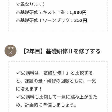
で異なります）
※基礎研修テキスト上巻：
1,980円
※基礎研修Ⅰワークブック：
352円
STEP
【2年目】基礎研修Ⅱを修了する
受講料は「基礎研修Ⅰ」と比較する
と、課題の量・研修の回数ともに、一気
に増えます！
受講料も比例して一気に跳ね上がるた
め、計画的に準備しましょう。