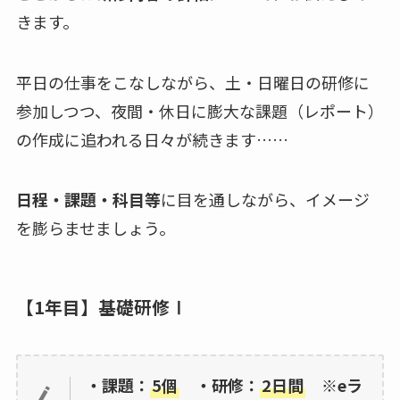
きます。
平日の仕事をこなしながら、土・日曜日の研修に
参加しつつ、夜間・休日に膨大な課題（レポート）
の作成に追われる日々が続きます……
日程・課題・科目等
に目を通しながら、イメージ
を膨らませましょう。
【1年目】基礎研修Ⅰ
・課題：
5個
・研修：
2日間
※eラ