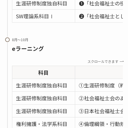
生涯研修制度独自科目
❶「社会福祉士の役
SW理論系科目Ⅰ
❷「社会福祉士とし
8月～10月
eラーニング
スクロールできます
科目
生涯研修制度独自科目
①生涯研修制度（約9
生涯研修制度独自科目
➁社会福祉士会のあゆ
生涯研修制度独自科目
③日本社会福祉士会の
権利擁護・法学系科目
④倫理綱領・行動規範