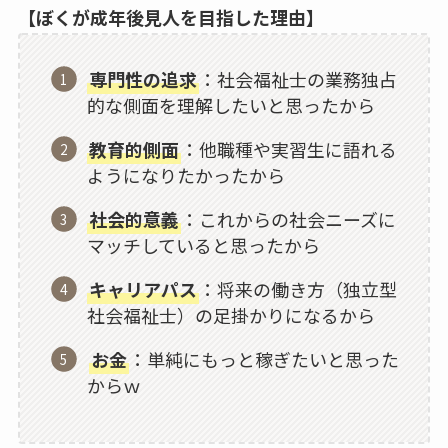
【ぼくが成年後見人を目指した理由】
専門性の追求
：社会福祉士の業務独占
的な側面を理解したいと思ったから
教育的側面
：他職種や実習生に語れる
ようになりたかったから
社会的意義
：これからの社会ニーズに
マッチしていると思ったから
キャリアパス
：将来の働き方（独立型
社会福祉士）の足掛かりになるから
お金
：単純にもっと稼ぎたいと思った
からｗ