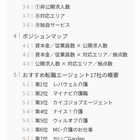
⑦非公開求人数
⑧対応エリア
⑨独自サービス
ポジションマップ
資本金／従業員数 × 公開求人数
資本金／従業員数 × 対応エリア／拠点数
公開求人数 × 対応エリア／拠点数
おすすめ転職エージェント17社の概要
第1位 レバウェル介護
第2位 マイナビ介護職
第3位 カイゴジョブエージェント
第4位 ナイス！介護
第5位 ウィルオブ介護
第6位 MCｰ介護のお仕事
第7位 かいごGarden