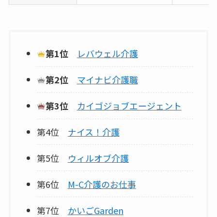
第1位
レバウェル介護
第2位
マイナビ介護職
第3位
カイゴジョブエージェント
第4位
ナイス！介護
第5位
ウィルオブ介護
第6位
M-C介護のお仕事
第7位
かいごGarden