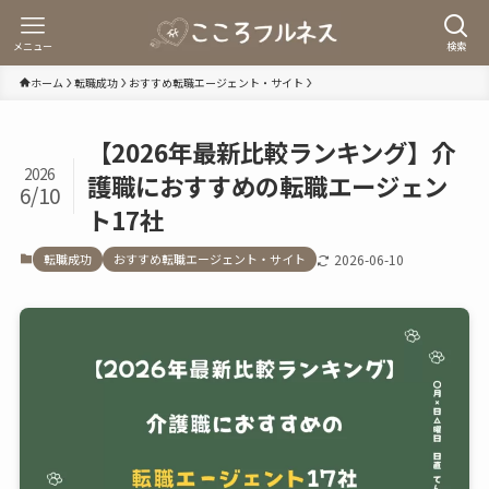
メニュー
検索
ホーム
転職成功
おすすめ転職エージェント・サイト
【2026年最新比較ランキング】介
2026
護職におすすめの転職エージェン
6/10
ト17社
転職成功
おすすめ転職エージェント・サイト
2026-06-10