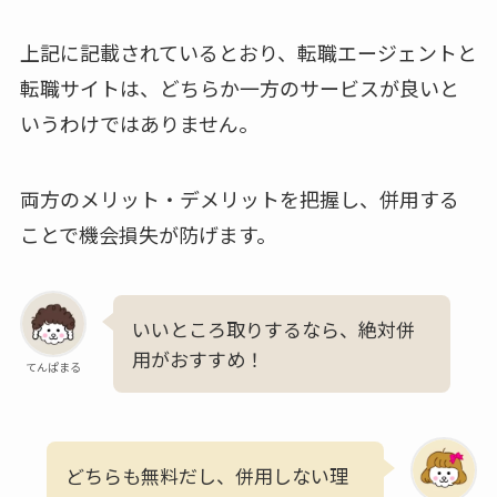
上記に記載されているとおり、転職エージェントと
転職サイトは、どちらか一方のサービスが良いと
いうわけではありません。
両方のメリット・デメリットを把握し、併用する
ことで機会損失が防げます。
いいところ取りするなら、絶対併
用がおすすめ！
てんぱまる
どちらも無料だし、併用しない理