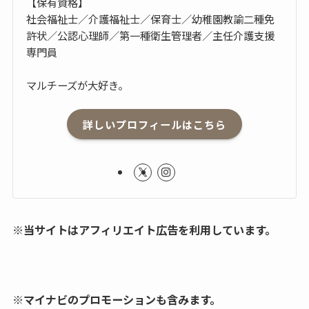
【保有資格】
社会福祉士／介護福祉士／保育士／幼稚園教諭二種免
許状／公認心理師／第一種衛生管理者／主任介護支援
専門員
マルチーズが大好き。
詳しいプロフィールはこちら
※当サイトはアフィリエイト広告を利用しています。
※マイナビのプロモーションも含みます。