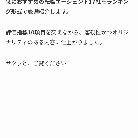
職におすすめの転職エージェント17社
を
ランキン
グ形式
で厳選紹介します。
評価指標10項目
を交えながら、客観性かつオリジ
ナリティのある内容に仕上がりました。
サクッと、ご覧ください！