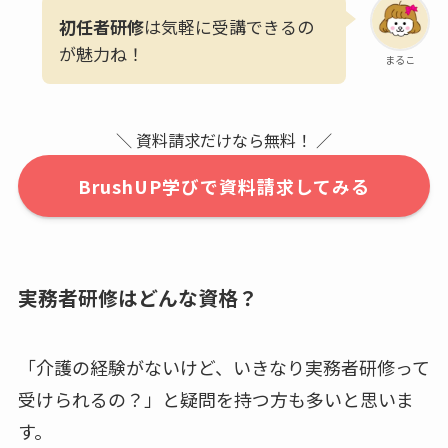
初任者研修
は気軽に受講できるの
が魅力ね！
まるこ
＼ 資料請求だけなら無料！ ／
BrushUP学びで資料請求してみる
実務者研修
はどんな資格？
「介護の経験がないけど、いきなり実務者研修って
受けられるの？」と疑問を持つ方も多いと思いま
す。