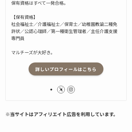
保有資格はすべて一発合格。
【保有資格】
社会福祉士／介護福祉士／保育士／幼稚園教諭二種免
許状／公認心理師／第一種衛生管理者／主任介護支援
専門員
マルチーズが大好き。
詳しいプロフィールはこちら
※当サイトはアフィリエイト広告を利用しています。