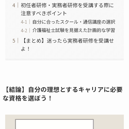
初任者研修・実務者研修を受講する際に
注意すべきポイント
自分に合ったスクール・通信講座の選択
介護福祉士試験を見据えた計画的な学習
【まとめ】迷ったら実務者研修を受講せ
よ！
【結論】
自分の理想とするキャリアに必要
な資格を選ぼう！