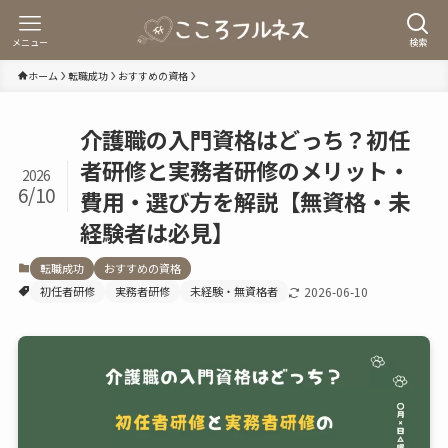
メニュー
検索
ホーム
転職成功
おすすめの資格
介護職の入門資格はどっち？初任
者研修と実務者研修のメリット・
2026
6/10
費用・選び方を解説【無資格・未
経験者は必見】
転職成功
おすすめの資格
初任者研修
実務者研修
未経験・無資格者
2026-06-10